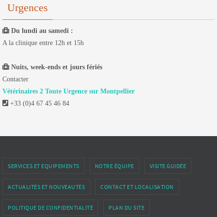
Urgences
Du lundi au samedi :
A la clinique entre 12h et 15h
Nuits, week-ends et jours fériés
Contacter
Vétérinaires 2 Toute Urgence sur Montpellier
+33 (0)4 67 45 46 84
SERVICES ET EQUIPEMENTS
NOTRE ÉQUIPE
VISITE GUIDÉE
ACTUALITÉS ET NOUVEAUTÉS
CONTACT ET LOCALISATION
POLITIQUE DE CONFIDENTIALITÉ
PLAN DU SITE