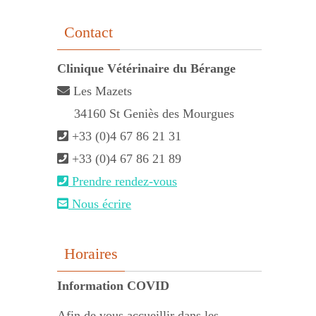
Contact
Clinique Vétérinaire du Bérange
Les Mazets
34160 St Geniès des Mourgues
+33 (0)4 67 86 21 31
+33 (0)4 67 86 21 89
Prendre rendez-vous
Nous écrire
Horaires
Information COVID
Afin de vous accueillir dans les