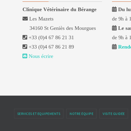
Clinique Vétérinaire du Bérange
Du lu
Les Mazets
de 9h à 
34160 St Geniès des Mourgues
Le sa
+33 (0)4 67 86 21 31
de 9h à 
+33 (0)4 67 86 21 89
Rende
Nous écrire
SERVICES ET EQUIPEMENTS
NOTRE ÉQUIPE
VISITE GUIDÉE