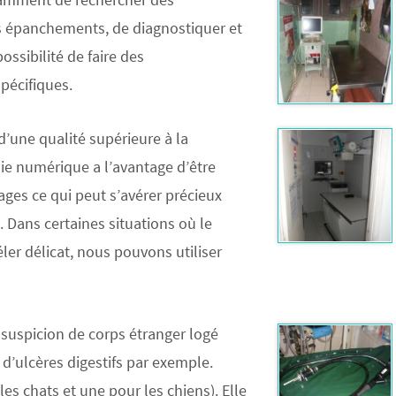
 épanchements, de diagnostiquer et
ossibilité de faire des
pécifiques.
d’une qualité supérieure à la
hie numérique a l’avantage d’être
ges ce qui peut s’avérer précieux
 Dans certaines situations où le
ler délicat, nous pouvons utiliser
de suspicion de corps étranger logé
d’ulcères digestifs par exemple.
es chats et une pour les chiens). Elle