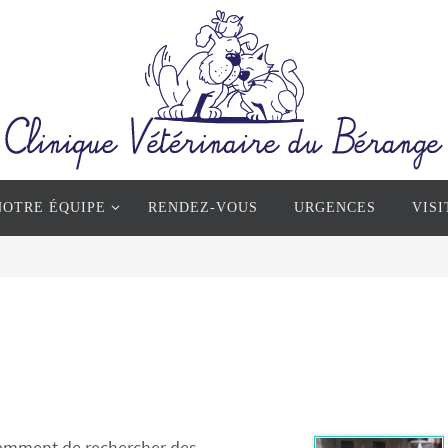
NOTRE ÉQUIPE
RENDEZ-VOUS
URGENCES
VISI
tamment de rechercher des