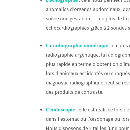
anomalies d’organes abdominaux, des
suivre une gestation, … en plus de la p
échocardiographies grâce à 2 sondes s
La radiographie numérique
: en plus 
radiographie argentique, la radiograp
plus rapide en terme d’obtention d’ima
lors d’animaux accidentés ou choqués.
diagnostic radiographique peut se révé
des produits de contraste.
L’endoscopie
: elle est réalisée lors 
dans l’estomac ou l’œsophage ou lors 
Nous disposons de 2 tailles (une pour l