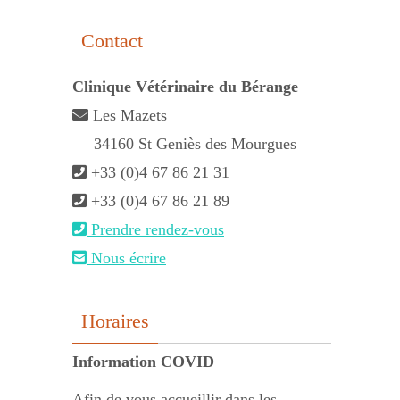
Contact
Clinique Vétérinaire du Bérange
Les Mazets
34160 St Geniès des Mourgues
+33 (0)4 67 86 21 31
+33 (0)4 67 86 21 89
Prendre rendez-vous
Nous écrire
Horaires
Information COVID
Afin de vous accueillir dans les