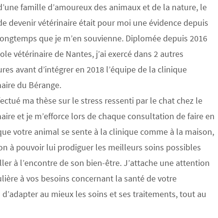
d’une famille d’amoureux des animaux et de la nature, le
de devenir vétérinaire était pour moi une évidence depuis
longtemps que je m’en souvienne. Diplomée depuis 2016
cole vétérinaire de Nantes, j’ai exercé dans 2 autres
ures avant d’intégrer en 2018 l’équipe de la clinique
naire du Bérange.
ffectué ma thèse sur le stress ressenti par le chat chez le
naire et je m’efforce lors de chaque consultation de faire en
que votre animal se sente à la clinique comme à la maison,
on à pouvoir lui prodiguer les meilleurs soins possibles
ller à l’encontre de son bien-être. J’attache une attention
ulière à vos besoins concernant la santé de votre
’adapter au mieux les soins et ses traitements, tout au