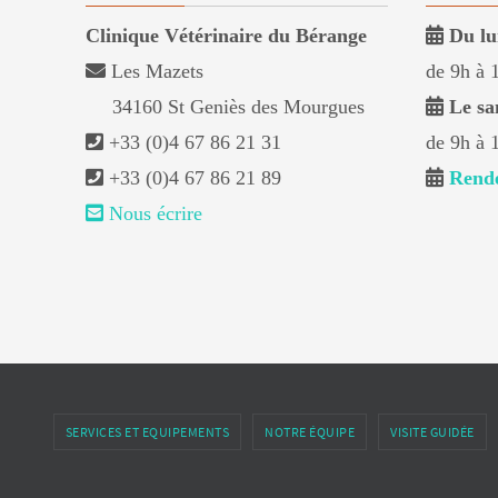
Clinique Vétérinaire du Bérange
Du lu
Les Mazets
de 9h à 
34160 St Geniès des Mourgues
Le sa
+33 (0)4 67 86 21 31
de 9h à 
+33 (0)4 67 86 21 89
Rende
Nous écrire
SERVICES ET EQUIPEMENTS
NOTRE ÉQUIPE
VISITE GUIDÉE