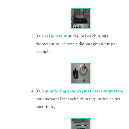
D’un
respirateur
utilisé lors de chirurgie
thoracique ou de hernie diaphragmatique par
exemple,
D’un
monitoring avec oxymétrie/capnométrie
pour mesurer l’efficacité de la respiration en peri-
opératoire,