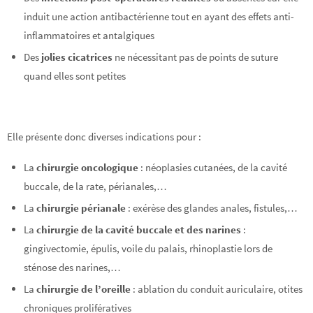
induit une action antibactérienne tout en ayant des effets anti-
inflammatoires et antalgiques
Des
jolies cicatrices
ne nécessitant pas de points de suture
quand elles sont petites
Elle présente donc diverses indications pour :
La
chirurgie oncologique
: néoplasies cutanées, de la cavité
buccale, de la rate, périanales,…
La
chirurgie périanale
: exérèse des glandes anales, fistules,…
La
chirurgie de la cavité buccale et des narines
:
gingivectomie, épulis, voile du palais, rhinoplastie lors de
sténose des narines,…
La
chirurgie de l’oreille
: ablation du conduit auriculaire, otites
chroniques prolifératives