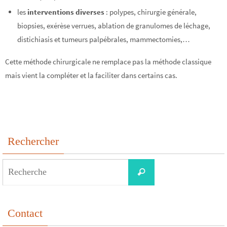
les
interventions diverses
: polypes, chirurgie générale,
biopsies, exérèse verrues, ablation de granulomes de léchage,
distichiasis et tumeurs palpébrales, mammectomies,…
Cette méthode chirurgicale ne remplace pas la méthode classique
mais vient la compléter et la faciliter dans certains cas.
Rechercher
Search
Recherche
for:
Contact